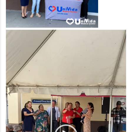
Video
Player