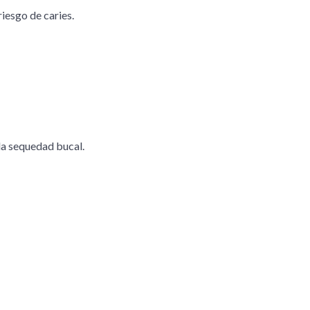
iesgo de caries.
 la sequedad bucal.