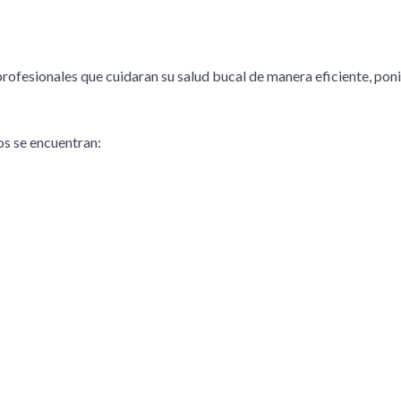
rofesionales que cuidaran su salud bucal de manera eficiente, poni
os se encuentran: