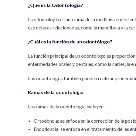
¿Qué es la Odontología?
La odontología es una rama de la medicina que se enf
estructuras relacionadas, como la mandíbula y la car
¿Cuál es la función de un odontólogo?
La función principal de un odontólogo es proporciona
enfermedades orales y dentales, como la caries, la e
Los odontólogos también pueden realizar procedimien
Ramas de la odontología
Las ramas de la odontología incluyen:
Ortodoncia: se enfoca en la corrección de la posic
Endodoncia: se enfoca en el tratamiento de las enf