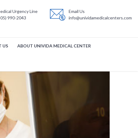
edical Urgency Line
Email Us
305) 990-2043
info@unividamedicalcenters.com
 US
ABOUT UNIVIDA MEDICAL CENTER