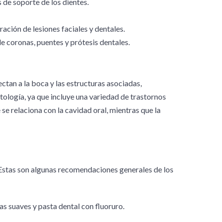
 de soporte de los dientes.
ración de lesiones faciales y dentales.
e coronas, puentes y prótesis dentales.
tan a la boca y las estructuras asociadas,
tología, ya que incluye una variedad de trastornos
se relaciona con la cavidad oral, mientras que la
 Estas son algunas recomendaciones generales de los
as suaves y pasta dental con fluoruro.