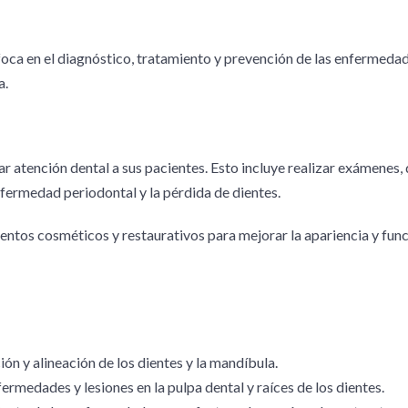
oca en el diagnóstico, tratamiento y prevención de las enfermedade
a.
r atención dental a sus pacientes. Esto incluye realizar exámenes, 
nfermedad periodontal y la pérdida de dientes.
tos cosméticos y restaurativos para mejorar la apariencia y funció
ión y alineación de los dientes y la mandíbula.
ermedades y lesiones en la pulpa dental y raíces de los dientes.