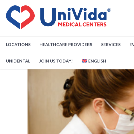
LOCATIONS
HEALTHCARE PROVIDERS
SERVICES
E
UNIDENTAL
JOIN US TODAY!
ENGLISH