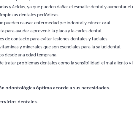
as y ácidas, ya que pueden dañar el esmalte dental y aumentar el r
limpiezas dentales periódicas.
que pueden causar enfermedad periodontal y cáncer oral.
 para ayudar a prevenir la placa y la caries dental.
 de contacto para evitar lesiones dentales y faciales.
vitaminas y minerales que son esenciales para la salud dental.
ijos desde una edad temprana.
e tratar problemas dentales como la sensibilidad, el mal aliento y
ión odontológica óptima acorde a sus necesidades.
ervicios dentales.