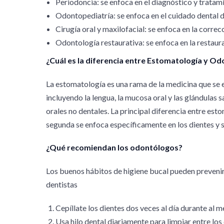
Periodoncia: se enfoca en el diagnóstico y tratami
Odontopediatría: se enfoca en el cuidado dental d
Cirugía oral y maxilofacial: se enfoca en la correc
Odontología restaurativa: se enfoca en la restaur
¿Cuál es la diferencia entre Estomatología y Od
La estomatología es una rama de la medicina que se e
incluyendo la lengua, la mucosa oral y las glándulas
orales no dentales. La principal diferencia entre est
segunda se enfoca específicamente en los dientes y
¿Qué recomiendan los odontólogos?
Los buenos hábitos de higiene bucal pueden prevenir
dentistas
Cepíllate los dientes dos veces al día durante al 
Usa hilo dental diariamente para limpiar entre los 