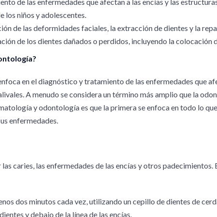
ento de las enfermedades que afectan a las encías y las estructuras
e los niños y adolescentes.
ción de las deformidades faciales, la extracción de dientes y la repa
ación de los dientes dañados o perdidos, incluyendo la colocación d
ontología?
nfoca en el diagnóstico y tratamiento de las enfermedades que afec
 salivales. A menudo se considera un término más amplio que la odon
omatología y odontología es que la primera se enfoca en todo lo que 
 sus enfermedades.
 las caries, las enfermedades de las encías y otros padecimientos.
menos dos minutos cada vez, utilizando un cepillo de dientes de cerd
dientes y debajo de la línea de las encías.