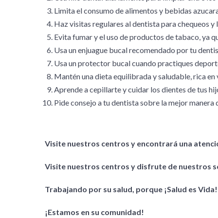
Limita el consumo de alimentos y bebidas azucarad
Haz visitas regulares al dentista para chequeos y 
Evita fumar y el uso de productos de tabaco, ya 
Usa un enjuague bucal recomendado por tu dentista
Usa un protector bucal cuando practiques deportes
Mantén una dieta equilibrada y saludable, rica en 
Aprende a cepillarte y cuidar los dientes de tus h
Pide consejo a tu dentista sobre la mejor manera d
Visite nuestros centros y encontrará una atenc
Visite nuestros centros y disfrute de nuestros s
Trabajando por su salud, porque ¡Salud es Vida!
¡Estamos en su comunidad!