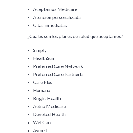
Aceptamos Medicare
Atención personalizada
Citas inmediatas
¿Cuáles son los planes de salud que aceptamos?
Simply
HealthSun
Preferred Care Network
Preferred Care Partnerts
Care Plus
Humana
Bright Health
Aetna Medicare
Devoted Health
WellCare
Avmed