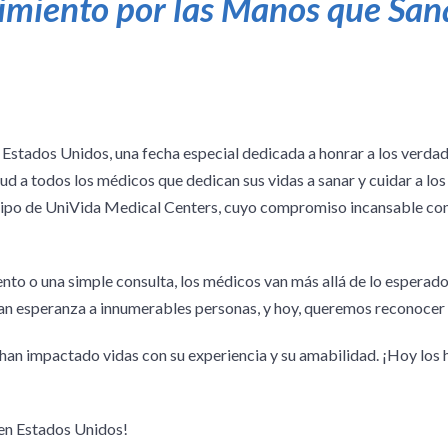
imiento por las Manos que San
 Estados Unidos, una fecha especial dedicada a honrar a los verda
d a todos los médicos que dedican sus vidas a sanar y cuidar a l
uipo de UniVida Medical Centers, cuyo compromiso incansable con
ento o una simple consulta, los médicos van más allá de lo esperado
an esperanza a innumerables personas, y hoy, queremos reconocer 
an impactado vidas con su experiencia y su amabilidad. ¡Hoy los
 en Estados Unidos!