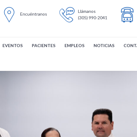
Llámanos
Encuéntranos
(305) 990-2041
EVENTOS
PACIENTES
EMPLEOS
NOTICIAS
CONT