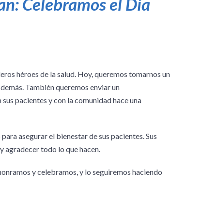
an: Celebramos el Día
deros héroes de la salud. Hoy, queremos tomarnos un
os demás. También queremos enviar un
 sus pacientes y con la comunidad hace una
 para asegurar el bienestar de sus pacientes. Sus
y agradecer todo lo que hacen.
 honramos y celebramos, y lo seguiremos haciendo