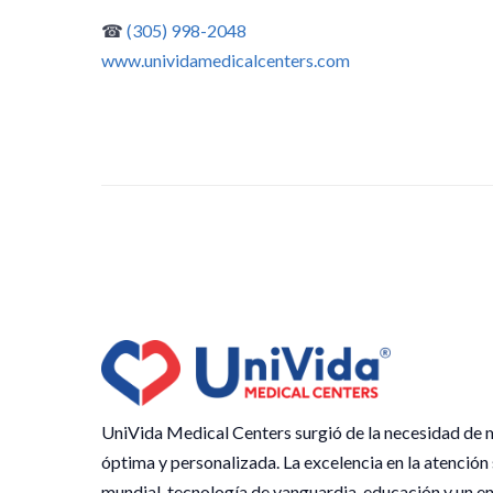
☎
(305) 998-2048
www.unividamedicalcenters.com
UniVida Medical Centers surgió de la necesidad de m
óptima y personalizada. La excelencia en la atención
mundial, tecnología de vanguardia, educación y un en