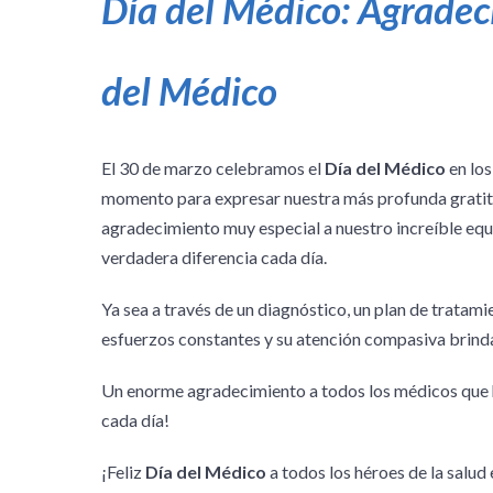
Día del Médico: Agradec
del Médico
El 30 de marzo celebramos el
Día del Médico
en los
momento para expresar nuestra más profunda gratitu
agradecimiento muy especial a nuestro increíble eq
verdadera diferencia cada día.
Ya sea a través de un diagnóstico, un plan de tratami
esfuerzos constantes y su atención compasiva brind
Un enorme agradecimiento a todos los médicos que h
cada día!
¡Feliz
Día del Médico
a todos los héroes de la salud