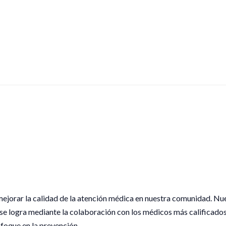
ejorar la calidad de la atención médica en nuestra comunidad. Nu
 se logra mediante la colaboración con los médicos más calificados
foque en la prevención.