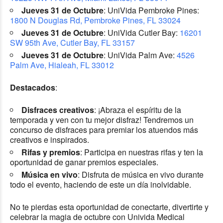
Jueves 31 de Octubre
: UniVida Pembroke Pines:
1800 N Douglas Rd, Pembroke Pines, FL 33024
Jueves 31 de Octubre
: UniVida Cutler Bay:
16201
SW 95th Ave, Cutler Bay, FL 33157
Jueves 31 de Octubre
: UniVida Palm Ave:
4526
Palm Ave, Hialeah, FL 33012
Destacados
:
Disfraces creativos
: ¡Abraza el espíritu de la
temporada y ven con tu mejor disfraz! Tendremos un
concurso de disfraces para premiar los atuendos más
creativos e inspirados.
Rifas y premios
: Participa en nuestras rifas y ten la
oportunidad de ganar premios especiales.
Música en vivo
: Disfruta de música en vivo durante
todo el evento, haciendo de este un día inolvidable.
No te pierdas esta oportunidad de conectarte, divertirte y
celebrar la magia de octubre con Univida Medical