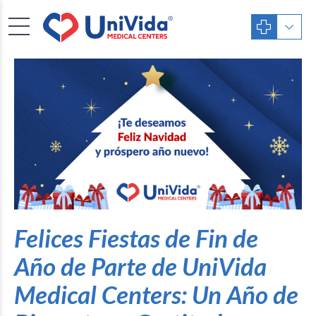
Felices Fiestas de Fin de
Año de Parte de UniVida
Medical Centers: Un Año de