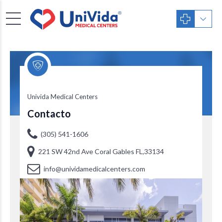
Univida Medical Centers
Univida Medical Centers
Contacto
(305) 541-1606
221 SW 42nd Ave Coral Gables FL,33134
info@unividamedicalcenters.com