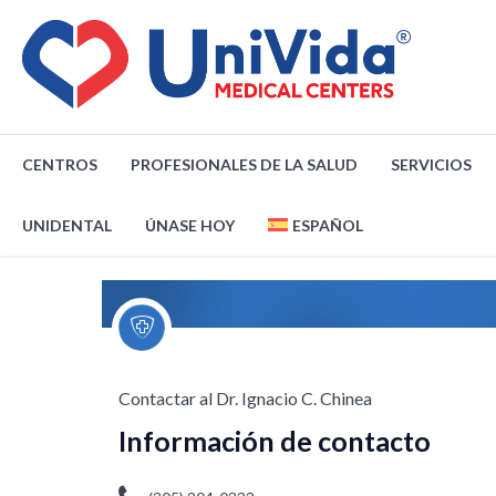
CENTROS
PROFESIONALES DE LA SALUD
SERVICIOS
UNIDENTAL
ÚNASE HOY
ESPAÑOL
English
(
Inglés
)
Contactar al Dr. Ignacio C. Chinea
Información de contacto