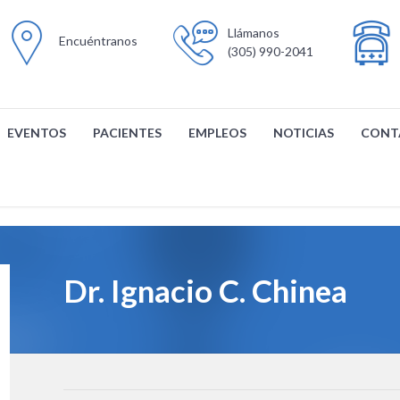
Llámanos
Encuéntranos
(305) 990-2041
EVENTOS
PACIENTES
EMPLEOS
NOTICIAS
CONT
Dr. Ignacio C. Chinea