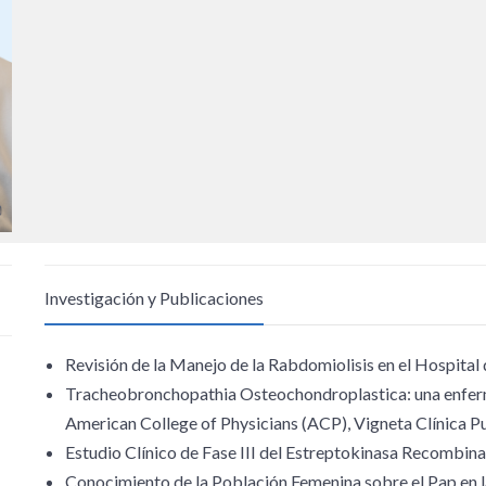
Investigación y Publicaciones
Revisión de la Manejo de la Rabdomiolisis en el Hospital
Tracheobronchopathia Osteochondroplastica: una enferme
American College of Physicians (ACP), Vigneta Clínica Pu
Estudio Clínico de Fase III del Estreptokinasa Recombinan
Conocimiento de la Población Femenina sobre el Pap en la