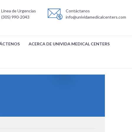
Línea de Urgencias
Contáctanos
(305) 990-2043
info@unividamedicalcenters.com
ÁCTENOS
ACERCA DE UNIVIDA MEDICAL CENTERS