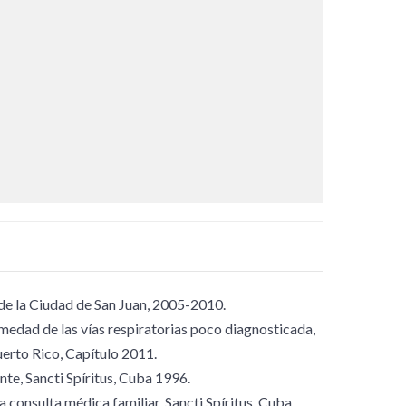
 de la Ciudad de San Juan, 2005-2010.
dad de las vías respiratorias poco diagnosticada,
erto Rico, Capítulo 2011.
te, Sancti Spíritus, Cuba 1996.
 consulta médica familiar, Sancti Spíritus, Cuba