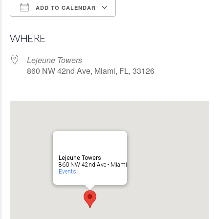
ADD TO CALENDAR
Download ICS
Google Calendar
WHERE
Lejeune Towers
860 NW 42nd Ave, Miami, FL, 33126
Lejeune Towers
860 NW 42nd Ave - Miami
Events