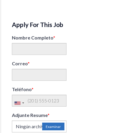
Apply For This Job
Nombre Completo
*
Correo
*
Teléfono
*
Adjunte Resume
*
Ningún archivo elegido
Examinar