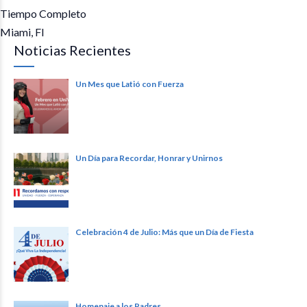
Tiempo Completo
Miami, Fl
Noticias Recientes
Un Mes que Latió con Fuerza
Un Día para Recordar, Honrar y Unirnos
Celebración 4 de Julio: Más que un Día de Fiesta
Homenaje a los Padres